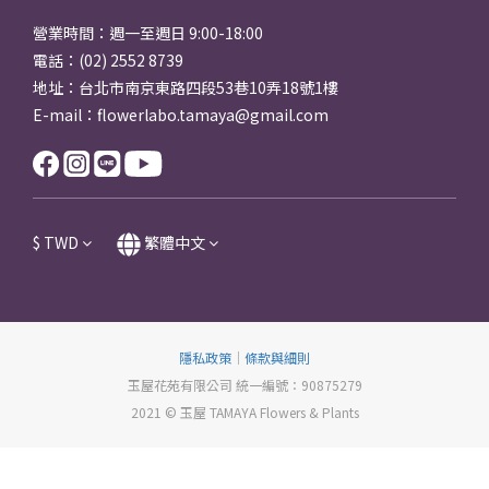
營業時間：週一至週日 9:00-18:00
電話：(02) 2552 8739
地址：台北市南京東路四段53巷10弄18號1樓
E-mail：flowerlabo.tamaya@gmail.com
$
TWD
繁體中文
隱私政策
｜
條款與細則
玉屋花苑有限公司 統一編號：90875279
2021 © 玉屋 TAMAYA Flowers & Plants