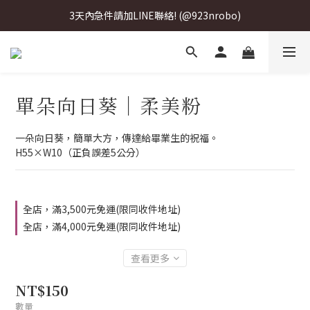
3天內急件請加LINE聯絡! (@923nrobo)
3天內急件請加LINE聯絡! (@923nrobo)
3天內急件請加LINE聯絡! (@923nrobo)
3天內急件請加LINE聯絡! (@923nrobo)
單朵向日葵｜柔美粉
一朵向日葵，簡單大方，傳達給畢業生的祝福。
H55×W10（正負誤差5公分）
全店，滿3,500元免運(限同收件地址)
全店，滿4,000元免運(限同收件地址)
查看更多
NT$150
數量