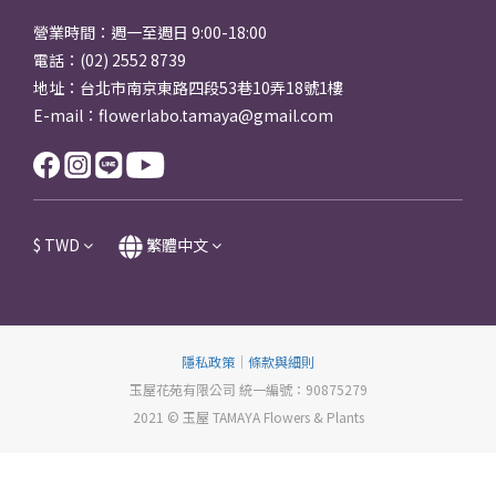
營業時間：週一至週日 9:00-18:00
電話：(02) 2552 8739
地址：台北市南京東路四段53巷10弄18號1樓
E-mail：flowerlabo.tamaya@gmail.com
$
TWD
繁體中文
隱私政策
｜
條款與細則
玉屋花苑有限公司 統一編號：90875279
2021 © 玉屋 TAMAYA Flowers & Plants