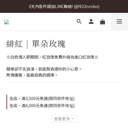
3天內急件請加LINE聯絡! (@923nrobo)
3天內急件請加LINE聯絡! (@923nrobo)
3天內急件請加LINE聯絡! (@923nrobo)
3天內急件請加LINE聯絡! (@923nrobo)
緋紅 | 單朵玫瑰
※白色情人節期間，紅玫瑰免費升級為進口紅玫瑰※
簡單卻不失浪漫，就能夠表達你的小心意。
熱情優雅，是最經典的選擇。
全店，滿3,500元免運(限同收件地址)
全店，滿4,000元免運(限同收件地址)
查看更多