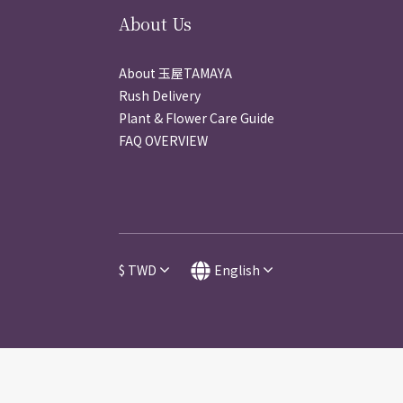
About Us
About 玉屋TAMAYA
Rush Delivery
Plant & Flower Care Guide
FAQ OVERVIEW
$
TWD
English