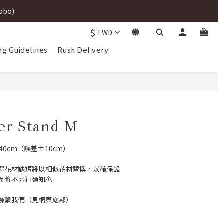
robo)
robo)
$
TWD
ng Guidelines
Rush Delivery
robo)
er Stand M
x D40cm（誤差±10cm）
如遇花材缺短將以相似花材替換，以確保設
換將不另行通知⚠️
聯繫我們（見網頁底部）