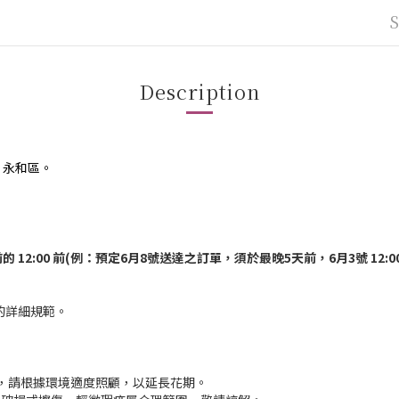
Description
、永和區。
的 12:00 前(例：預定6月8號送達之訂單，須於最晚5天前，6月3號 12:0
的詳細規範。
。
，請根據環境適度照顧，以延長花期。