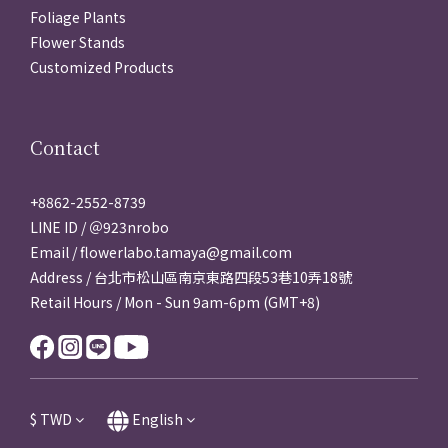
Foliage Plants
Flower Stands
Customized Products
Contact
+8862-2552-8739
LINE ID / ＠923nrobo
Email / flowerlabo.tamaya@gmail.com
Address / 台北市松山區南京東路四段53巷10弄18號
Retail Hours / Mon - Sun 9am-6pm (GMT+8)
$
TWD
English