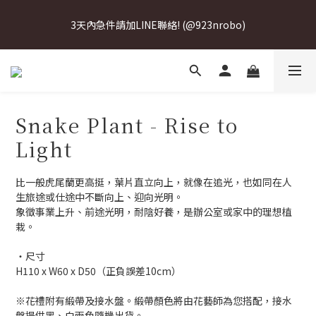
For urgent deliveries within 3 days, please contact us via 
3天內急件請加LINE聯絡! (@923nrobo)
LINE! (@923nrobo)
For urgent deliveries within 3 days, please contact us via 
LINE! (@923nrobo)
Snake Plant - Rise to
Light
比一般虎尾蘭更高挺，葉片直立向上，就像在追光，也如同在人
生旅途或仕途中不斷向上、迎向光明。
象徵事業上升、前途光明，耐陰好養，是辦公室或家中的理想植
栽。
‧尺寸
H110 x W60 x D50（正負誤差10cm）
※花禮附有緞帶及接水盤。緞帶顏色將由花藝師為您搭配，接水
盤提供黑、白兩色隨機出貨。