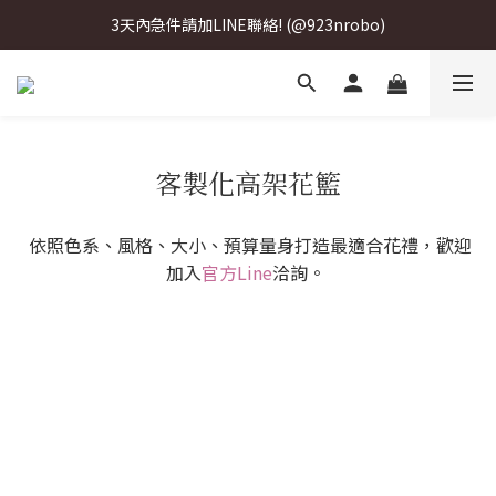
3天內急件請加LINE聯絡! (@923nrobo)
3天內急件請加LINE聯絡! (@923nrobo)
3天內急件請加LINE聯絡! (@923nrobo)
3天內急件請加LINE聯絡! (@923nrobo)
客製化高架花籃
依照色系、風格、大小、預算量身打造最適合花禮，歡迎
加入
官方Line
洽詢。