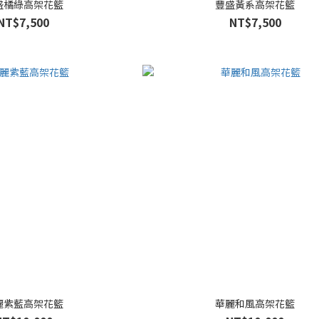
盛橘綠高架花籃
豐盛黃系高架花籃
NT$7,500
NT$7,500
麗紫藍高架花籃
華麗和風高架花籃