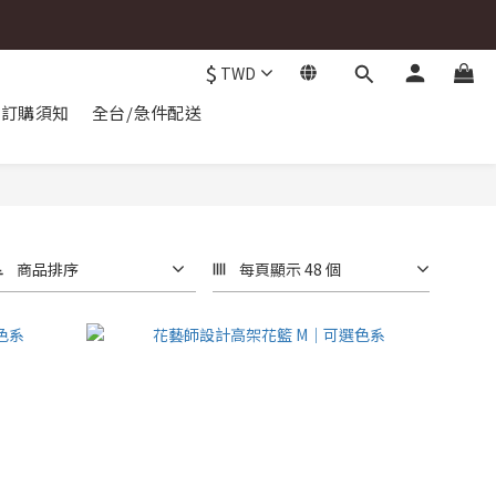
$
TWD
訂購須知
全台/急件配送
商品排序
每頁顯示 48 個