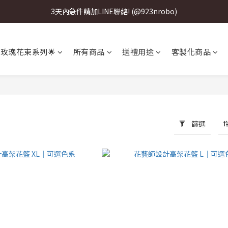
3天內急件請加LINE聯絡! (@923nrobo)
3天內急件請加LINE聯絡! (@923nrobo)
3天內急件請加LINE聯絡! (@923nrobo)
 玫瑰花束系列🌟
所有商品
送禮用途
客製化商品
3天內急件請加LINE聯絡! (@923nrobo)
篩選