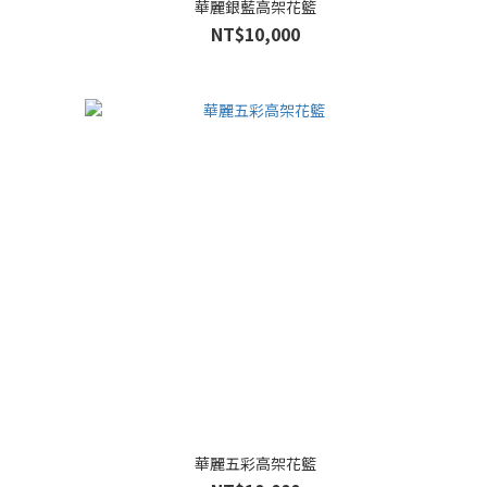
華麗銀藍高架花籃
NT$10,000
華麗五彩高架花籃