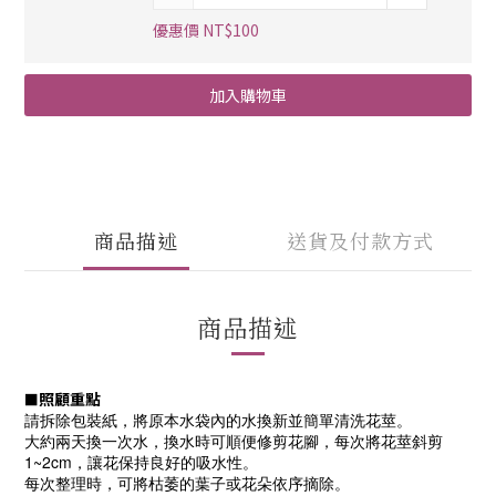
優惠價 NT$100
加入購物車
商品描述
送貨及付款方式
商品描述
照顧重點
■
請拆除包裝紙，將原本水袋內的水換新並簡單清洗花莖。
大約兩天換一次水，換水時可順便修剪花腳，每次將花莖斜剪
1~2cm，讓花保持良好的吸水性。
每次整理時，可將枯萎的葉子或花朵依序摘除。