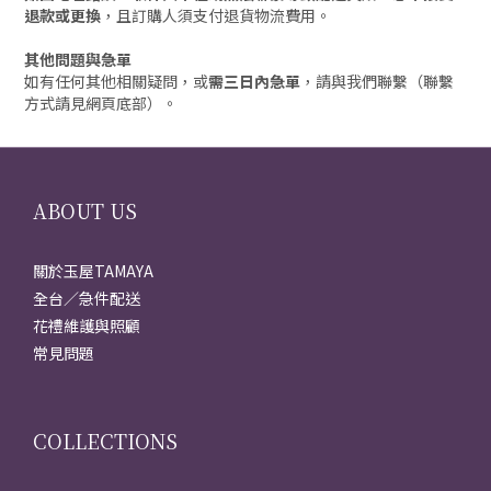
退款或更換
，且訂購人須支付退貨物流費用。
其他問題與急單
如有任何其他相關疑問，或
需三日內急單
，請與我們聯繫（聯繫
方式請見網頁底部）。
ABOUT US
關於玉屋TAMAYA
全台／急件配送
花禮維護與照顧
常見問題
COLLECTIONS