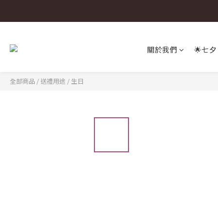
關於我們
🌟七夕
全部商品
/
送禮用途
/
生日