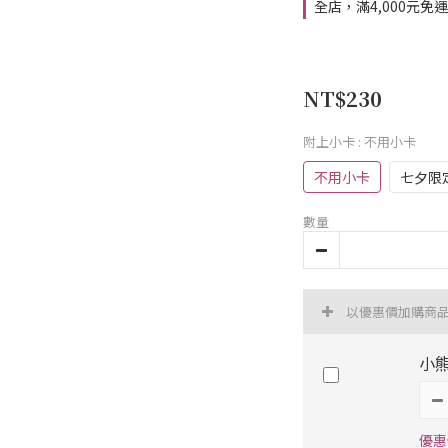
全店，滿4,000元免
NT$230
附上小卡
: 不用小卡
不用小卡
七夕限
數量
以優惠價加購商
小
優惠價