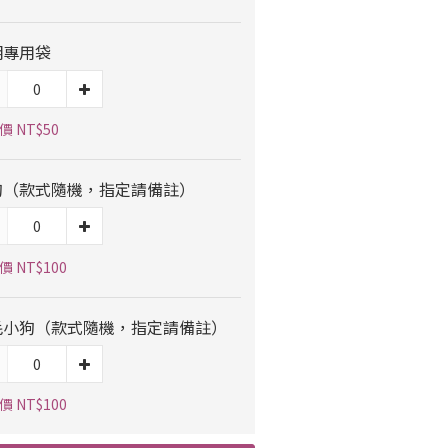
明專用袋
價 NT$50
狗（款式隨機，指定請備註）
 NT$100
毛小狗（款式隨機，指定請備註）
 NT$100