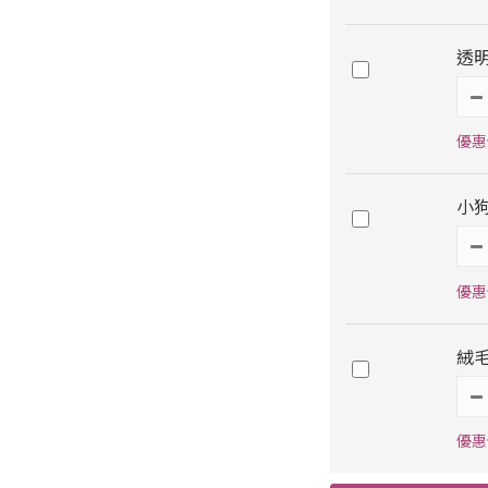
透
優惠
小
優惠價
絨
優惠價