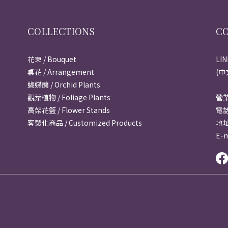
COLLECTIONS
C
花束 / Bouquet
LI
桌花 / Arrangement
(中
蝴蝶蘭 / Orchid Plants
觀葉植物 / Foliage Plants
營業
高架花籃 / Flower Stands
電話
客製化商品 / Customized Products
地
E-m