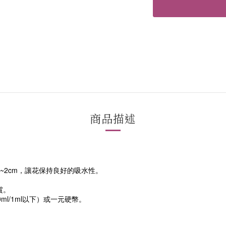
商品描述
~2cm，讓花保持良好的吸水性。
賞。
l/1ml以下）或一元硬幣。