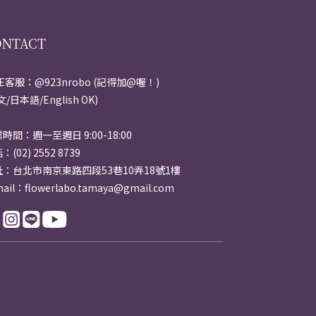
ONTACT
NE客服：@923nrobo (記得加@喔！)
文/日本語/English OK)
時間：週一至週日 9:00-18:00
：(02) 2552 8739
址：台北市南京東路四段53巷10弄18號1樓
ail：flowerlabo.tamaya@gmail.com