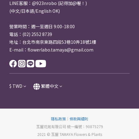
LINE客服：@923nrobo (記得加@喔！)
(中文/日本語/English OK)
營業時間：週一至週日 9:00-18:00
電話：(02) 2552 8739
地址：台北市南京東路四段53巷10弄18號1樓
E-mail：flowerlabo.tamaya@gmail.com
$
TWD
繁體中文
隱私政策
｜
條款與細則
玉屋花苑有限公司 統一編號：90875279
2021 © 玉屋 TAMAYA Flowers & Plants