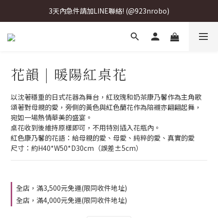
3天內急件請加LINE聯絡! (@923nrobo)
3天內急件請加LINE聯絡! (@923nrobo)
3天內急件請加LINE聯絡! (@923nrobo)
3天內急件請加LINE聯絡! (@923nrobo)
花韻 | 暖陽紅桌花
以沈著穩重的日式花器為舞台，紅玫瑰和奶茶康乃馨作為主角歌
頌著對母親的愛，旁側的黃色與紅色蘭花作為陪襯亦翩翩起舞，
宛如一場熱情華美的盛宴。
桌花收到後維持原樣即可，不用特別插入花瓶內。
紅色康乃馨的花語：給母親的愛、母愛、純粹的愛、真實的愛
尺寸：約H40*W50*D30cm（誤差±5cm）
全店，滿3,500元免運(限同收件地址)
全店，滿4,000元免運(限同收件地址)