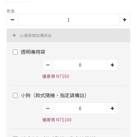
數量
以優惠價加購商品
透明專用袋
優惠價 NT$50
小狗（款式隨機，指定請備註）
優惠價 NT$100