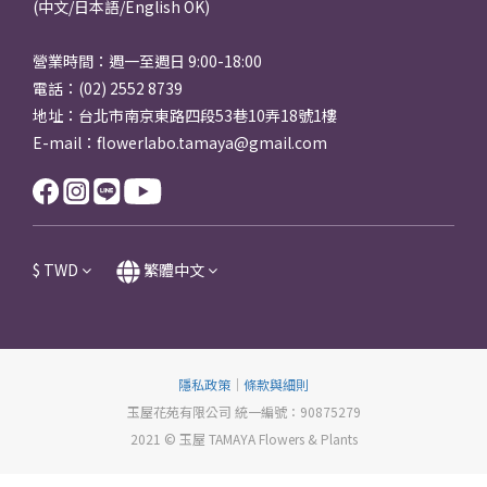
(中文/日本語/English OK)
營業時間：週一至週日 9:00-18:00
電話：(02) 2552 8739
地址：台北市南京東路四段53巷10弄18號1樓
E-mail：flowerlabo.tamaya@gmail.com
$
TWD
繁體中文
隱私政策
｜
條款與細則
玉屋花苑有限公司 統一編號：90875279
2021 © 玉屋 TAMAYA Flowers & Plants