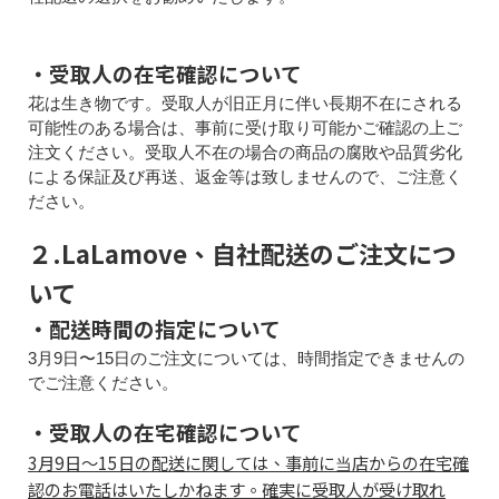
・受取人の在宅確認について
花は生き物です。受取人が旧正月に伴い長期不在にされる
可能性のある場合は、事前に受け取り可能かご確認の上ご
注文ください。受取人不在の場合の商品の腐敗や品質劣化
による保証及び再送、返金等は致しませんので、ご注意く
ださい。
２.LaLamove、自社配送のご注文につ
いて
・配送時間の指定について
3月9日〜15日のご注文については、時間指定できませんの
でご注意ください。
・受取人の在宅確認について
3月9日〜15日の配送に関しては、事前に当店からの在宅確
認のお電話はいたしかねます。確実に受取人が受け取れ