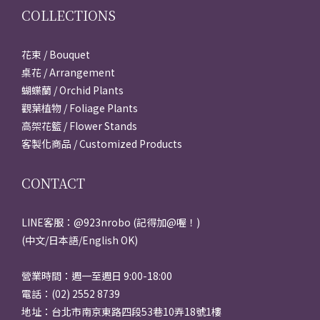
COLLECTIONS
花束 / Bouquet
桌花 / Arrangement
蝴蝶蘭 / Orchid Plants
觀葉植物 / Foliage Plants
高架花籃 / Flower Stands
客製化商品 / Customized Products
CONTACT
LINE客服：@923nrobo (記得加@喔！)
(中文/日本語/English OK)
營業時間：週一至週日 9:00-18:00
電話：(02) 2552 8739
地址：台北市南京東路四段53巷10弄18號1樓