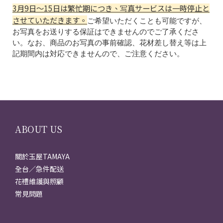
3月9日〜15日は繁忙期につき、写真サービスは一時停止と
させていただきます。
ご希望いただくことも可能ですが、
お写真をお送りする保証はできませんのでご了承くださ
い。なお、商品のお写真の事前確認、花材差し替え等は上
記期間内は対応できませんので、ご注意ください。
ABOUT US
關於玉屋TAMAYA
全台／急件配送
花禮維護與照顧
常見問題