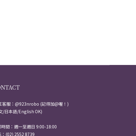
ONTACT
NE客服：@923nrobo (記得加@喔！)
文/日本語/English OK)
時間：週一至週日 9:00-18:00
：(02) 2552 8739