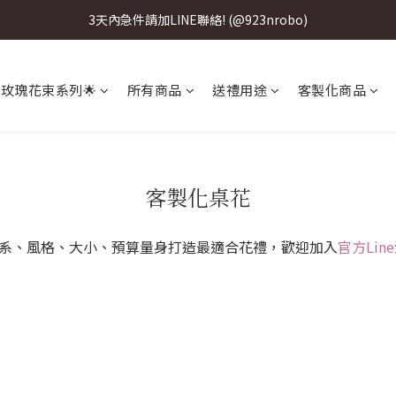
3天內急件請加LINE聯絡! (@923nrobo)
3天內急件請加LINE聯絡! (@923nrobo)
3天內急件請加LINE聯絡! (@923nrobo)
 玫瑰花束系列🌟
所有商品
送禮用途
客製化商品
3天內急件請加LINE聯絡! (@923nrobo)
客製化桌花
系、風格、大小、預算量身打造最適合花禮，歡迎加入
官方Line