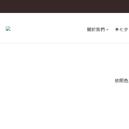
關於我們
🌟七夕
依照色