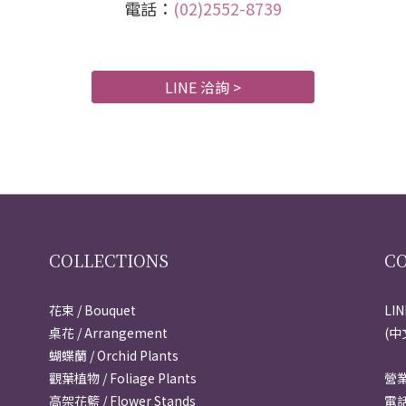
電話：
(02)2552-8739
LINE 洽詢 >
COLLECTIONS
C
花束 / Bouquet
LI
桌花 / Arrangement
(中
蝴蝶蘭 / Orchid Plants
觀葉植物 / Foliage Plants
營業
高架花籃 / Flower Stands
電話