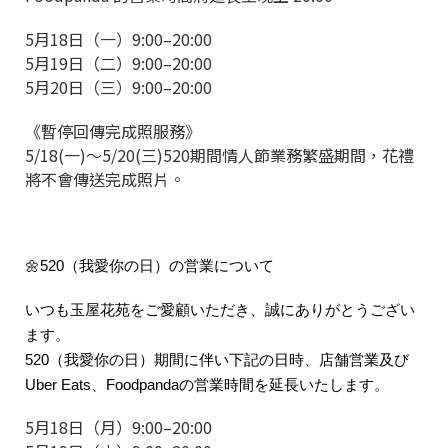
5月18日（一）9:00–20:00
5月19日（二）9:00–20:00
5月20日（三）9:00–20:00
《暫停回傳完成照服務》
5/18(一)～5/20(三)520期間情人節業務繁盛期間，花禮
將不會傳送完成照片。
🌼520（我愛你の日）の営業について
いつも玉屋花苑をご愛顧いただき、誠にありがとうござい
ます。
520（我愛你の日）期間に伴い下記の日時、店舗営業及び
Uber Eats、Foodpandaの営業時間を延長いたします。
5月18日（月）9:00–20:00