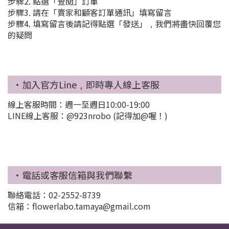
步驟2. 點選「查閱」訂單
步驟3. 請在「賣家和顧客訂單通訊」填寫留言
步驟4. 填寫留言後請記得點選「發送」﹐我們將盡快回覆您
的疑問
‧加入官方Line﹐即時專人線上客服
線上客服時間：週一至週日10:00-19:00
LINE線上客服：@923nrobo (記得加@喔！)
‧電話或客服信箱與我們聯繫
聯絡電話：02-2552-8739
信箱：flowerlabo.tamaya@gmail.com