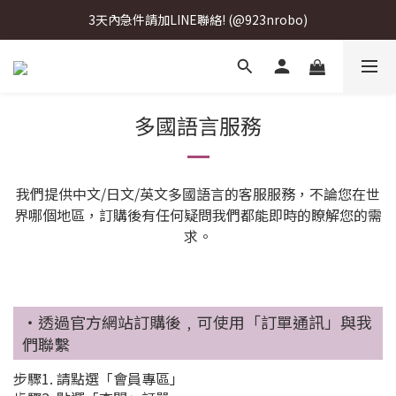
3天內急件請加LINE聯絡! (@923nrobo)
3天內急件請加LINE聯絡! (@923nrobo)
3天內急件請加LINE聯絡! (@923nrobo)
3天內急件請加LINE聯絡! (@923nrobo)
多國語言服務
我們提供中文/日文/英文多國語言的客服服務，不論您在世
界哪個地區，訂購後有任何疑問我們都能即時的瞭解您的需
求。
‧透過官方網站訂購後﹐可使用「訂單通訊」與我
們聯繫
步驟1. 請點選「會員專區」