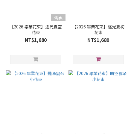
售完
【2026 畢業花束】逐光夏空
【2026 畢業花束】逐光夏初
花束
花束
NT$1,680
NT$1,680