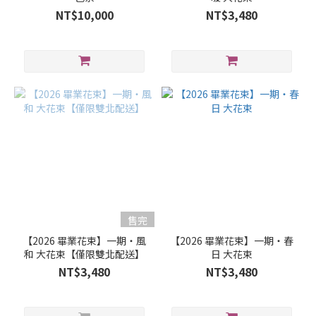
(2)
NT$10,000
NT$3,480
紫
色
系
(2)
藍
紫
色
系
(2)
黃
色
售完
系
(2)
【2026 畢業花束】一期・風
【2026 畢業花束】一期・春
和 大花束【僅限雙北配送】
日 大花束
NT$3,480
NT$3,480