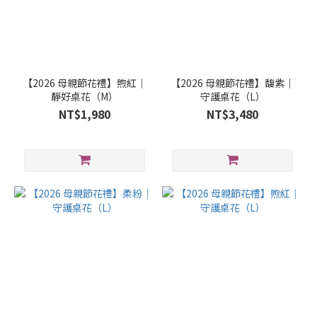
【2026 母親節花禮】煦紅｜
【2026 母親節花禮】馥紫｜
靜好桌花（M）
守護桌花（L）
NT$1,980
NT$3,480