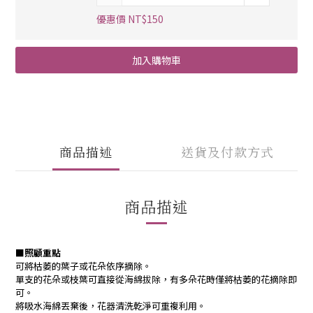
優惠價 NT$150
加入購物車
商品描述
送貨及付款方式
商品描述
■照顧重點
可將枯萎的葉子或花朵依序摘除。
單支的花朵或枝葉可直接從海綿拔除，有多朵花時僅將枯萎的花摘除即
可。
將吸水海綿丟棄後，花器清洗乾淨可重複利用。