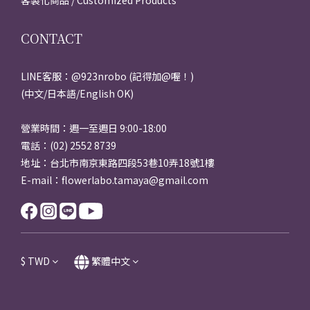
客製化商品 / Customized Products
CONTACT
LINE客服：@923nrobo (記得加@喔！)
(中文/日本語/English OK)
營業時間：週一至週日 9:00-18:00
電話：(02) 2552 8739
地址：台北市南京東路四段53巷10弄18號1樓
E-mail：flowerlabo.tamaya@gmail.com
$
TWD
繁體中文