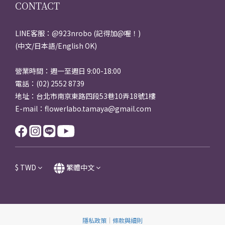
CONTACT
LINE客服：@923nrobo (記得加@喔！)
(中文/日本語/English OK)
營業時間：週一至週日 9:00-18:00
電話：(02) 2552 8739
地址：台北市南京東路四段53巷10弄18號1樓
E-mail：flowerlabo.tamaya@gmail.com
$
TWD
繁體中文
隱私政策
｜
條款與細則