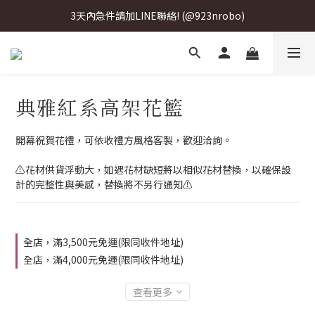
3天內急件請加LINE聯絡! (@923nrobo)
3天內急件請加LINE聯絡! (@923nrobo)
3天內急件請加LINE聯絡! (@923nrobo)
3天內急件請加LINE聯絡! (@923nrobo)
典雅紅系高架花籃
開幕祝賀花禮，可依收禮方風格客製，歡迎洽詢。
⚠️花材供貨浮動大，如遇花材缺短將以相似花材替換，以確保設
計的完整性與美感，替換將不另行通知⚠️
全店，滿3,500元免運(限同收件地址)
全店，滿4,000元免運(限同收件地址)
查看更多