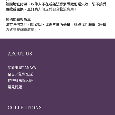
如因地址錯誤、收件人不在或無法聯繫導致配送失敗，恕不接受
退款或更換
，且訂購人須支付退貨物流費用。
其他問題與急單
如有任何其他相關疑問，或
需三日內急單
，請與我們聯繫（聯繫
方式請見網頁底部）。
ABOUT US
關於玉屋TAMAYA
全台／急件配送
花禮維護與照顧
常見問題
COLLECTIONS