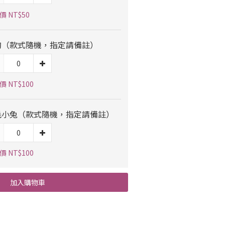
價 NT$50
狗（款式隨機，指定請備註）
 NT$100
毛小兔（款式隨機，指定請備註）
 NT$100
加入購物車