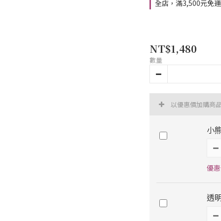
全店，滿3,500元免
NT$1,480
數量
以優惠價加購商
小
優惠價
透