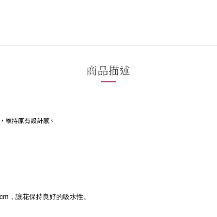
商品描述
，維持原有設計感。
cm，讓花保持良好的吸水性。
。