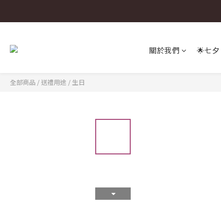
關於我們
🌟七夕
全部商品
/
送禮用途
/
生日