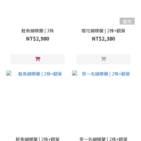
售完
鮭魚蝴蝶蘭 | 3株
櫻花蝴蝶蘭 | 2株+觀葉
NT$2,980
NT$2,380
鮭魚蝴蝶蘭 | 2株+觀葉
第一名蝴蝶蘭 | 2株+觀葉