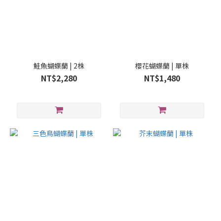
鮭魚蝴蝶蘭 | 2株
櫻花蝴蝶蘭 | 單株
NT$2,280
NT$1,480