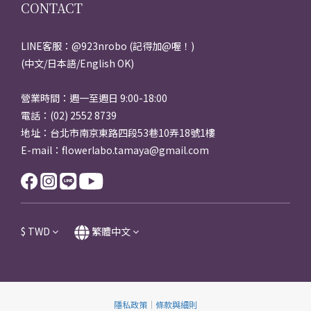
CONTACT
LINE客服：@923nrobo (記得加@喔！)
(中文/日本語/English OK)
營業時間：週一至週日 9:00-18:00
電話：(02) 2552 8739
地址：台北市南京東路四段53巷10弄18號1樓
E-mail：flowerlabo.tamaya@gmail.com
$
TWD
繁體中文
隱私政策
｜
條款與細則