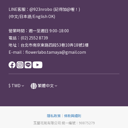
LINE客服：@923nrobo (記得加@喔！)
(中文/日本語/English OK)
營業時間：週一至週日 9:00-18:00
電話：(02) 2552 8739
地址：台北市南京東路四段53巷10弄18號1樓
E-mail：flowerlabo.tamaya@gmail.com
$
TWD
繁體中文
隱私政策
｜
條款與細則
玉屋花苑有限公司 統一編號：90875279