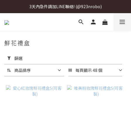
3天內急件請加LINE聯絡! (@923nrobo)
3天內急件請加LINE聯絡! (@923nrobo)
3天內急件請加LINE聯絡! (@923nrobo)
3天內急件請加LINE聯絡! (@923nrobo)
鮮花禮盒
套
用
篩選
篩
選
商品排序
每頁顯示 48 個
(0/20)
價格
(NT$)
~