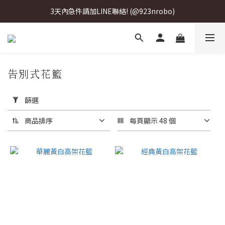
3天內急件請加LINE聯絡! (@923nrobo)
3天內急件請加LINE聯絡! (@923nrobo)
3天內急件請加LINE聯絡! (@923nrobo)
3天內急件請加LINE聯絡! (@923nrobo)
告別式花籃
套
用
篩選
篩
選
商品排序
每頁顯示 48 個
(0/20)
價格
(NT$)
~