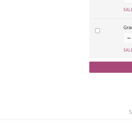
SAL
Gra
SAL