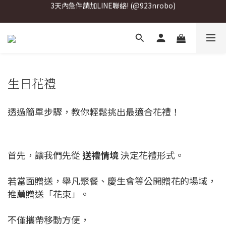
3天內急件請加LINE聯絡! (@923nrobo)
3天內急件請加LINE聯絡! (@923nrobo)
3天內急件請加LINE聯絡! (@923nrobo)
生日花禮
透過簡單步驟，教你輕鬆挑出最適合花禮！
首先，讓我們先從
送禮情境
決定花禮形式。
若當面贈送，舉凡聚餐、慶生會等公開贈花的場域，
推薦贈送「花束」。
不僅攜帶移動方便，