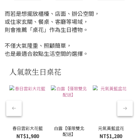
而若是想擺放櫃檯、店面、辦公空間，
或住家玄關、餐桌、客廳等場域，
則會推薦「桌花」作為生日禮物。
不僅大氣隆重、照顧簡單，
也是最適合妝點生活空間的選擇。
人氣款生日桌花
春日雲彩大花籃
白露【僅限雙北
元氣黃藍盆花
配送】
NT$1,980
NT$1,280