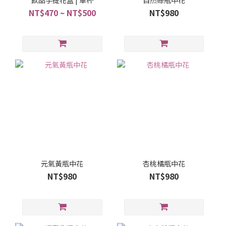
飲品手提花盒 | 單杯
自然綠瓶中花
NT$470 ~ NT$500
NT$980
元氣黃瓶中花
杏桃橘瓶中花
NT$980
NT$980