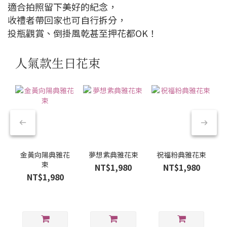
適合拍照留下美好的紀念，
收禮者帶回家也可自行拆分，
投瓶觀賞、倒掛風乾甚至押花都OK！
人氣款生日花束
金黃向陽典雅花
夢想紫典雅花束
祝福粉典雅花束
束
NT$1,980
NT$1,980
NT$1,980