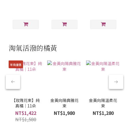
淘氣活潑的橘黃
早鳥優惠
【玫瑰花束】純
金黃向陽典雅花
金黃向陽溫柔花
真橘｜11朵
束
束
NT$1,422
NT$1,980
NT$1,280
NT$1,580