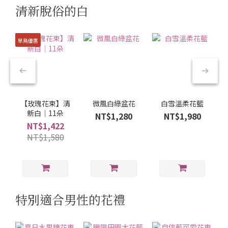
清新脫俗的白
早鳥優惠
【玫瑰花束】清
微風白綠盆花
白雪溫柔花籃
新白｜11朵
NT$1,280
NT$1,980
NT$1,422
NT$1,580
特別適合男性的花禮